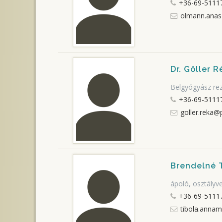
+36-69-5111
olmann.anas
Dr. Göller R
Belgyógyász re
+36-69-5111
goller.reka@
Brendelné 
ápoló, osztályv
+36-69-5111
tibola.annam