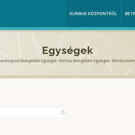
KLINIKAI KÖZPONTRÓL
BET
Egységek
ikai Központ Betegellátó Egységek
-
Kórházi Betegellátó Egységek
-
Mohácsi Kór
sa