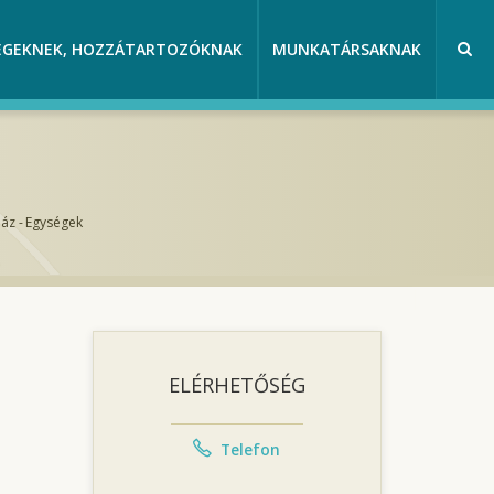
EGEKNEK, HOZZÁTARTOZÓKNAK
MUNKATÁRSAKNAK
ház
-
Egységek
ELÉRHETŐSÉG
Telefon