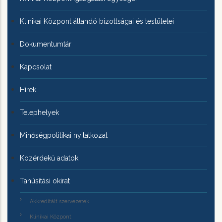
Klinikai Központ állandó bizottságai és testületei
Dokumentumtár
Kapcsolat
Hírek
Telephelyek
Minőségpolitikai nyilatkozat
Közérdekű adatok
Tanúsítási okirat
Akkreditált szervezetek
Klinikai Központ