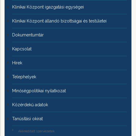
Klinikai Központ igazgatási egységei
Klinikai Központ állandó bizottságai és testületei
Dokumentumtár
Kapcsolat
Hírek
Telephelyek
Minőségpolitikai nyilatkozat
Közérdekű adatok
Tanúsítási okirat
Akkreditált szervezetek