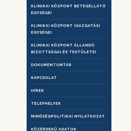
KLINIKAI KÖZPONT BETEGELLÁTÓ
EGYSÉGEI
KLINIKAI KÖZPONT IGAZGATÁSI
EGYSÉGEI
KLINIKAI KÖZPONT ÁLLANDÓ
BIZOTTSÁGAI ÉS TESTÜLETEI
DOKUMENTUMTÁR
KAPCSOLAT
HÍREK
TELEPHELYEK
MINŐSÉGPOLITIKAI NYILATKOZAT
KÖZÉRDEKŰ ADATOK