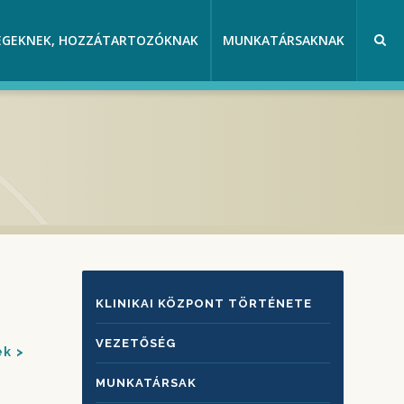
EGEKNEK, HOZZÁTARTOZÓKNAK
MUNKATÁRSAKNAK
KLINIKAI
KLINIKAI KÖZPONT TÖRTÉNETE
KÖZPONTRÓL
VEZETŐSÉG
ek
MUNKATÁRSAK