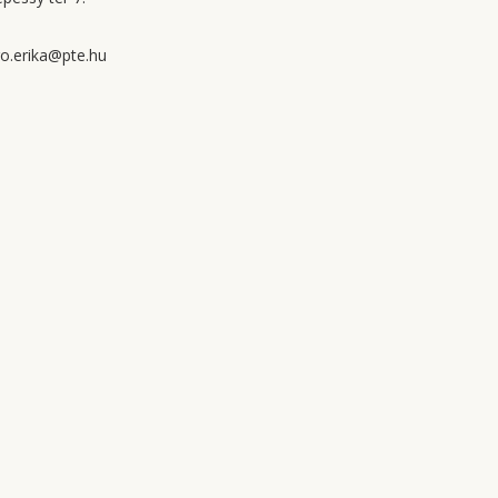
o.erika@pte.hu