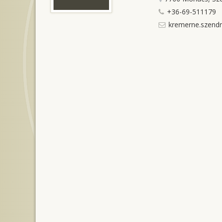
+36-69-511179
kremerne.szendr