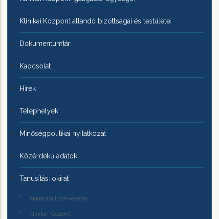
Klinikai Központ állandó bizottságai és testületei
Dokumentumtár
Kapcsolat
Hírek
Telephelyek
Minőségpolitikai nyilatkozat
Közérdekű adatok
Tanúsítási okirat
Akkreditált szervezetek
Klinikai Központ