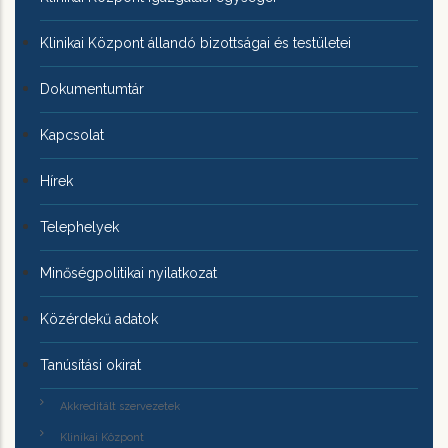
Klinikai Központ állandó bizottságai és testületei
Dokumentumtár
Kapcsolat
Hírek
Telephelyek
Minőségpolitikai nyilatkozat
Közérdekű adatok
Tanúsítási okirat
Akkreditált szervezetek
Klinikai Központ