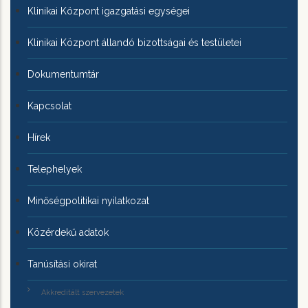
Klinikai Központ igazgatási egységei
Klinikai Központ állandó bizottságai és testületei
Dokumentumtár
Kapcsolat
Hírek
Telephelyek
Minőségpolitikai nyilatkozat
Közérdekű adatok
Tanúsítási okirat
Akkreditált szervezetek