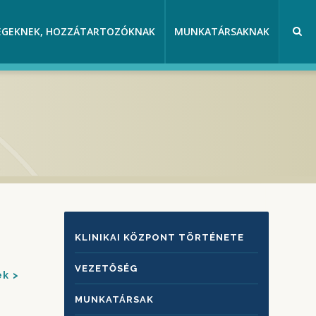
EGEKNEK, HOZZÁTARTOZÓKNAK
MUNKATÁRSAKNAK
KLINIKAI
KLINIKAI KÖZPONT TÖRTÉNETE
KÖZPONTRÓL
VEZETŐSÉG
ek
MUNKATÁRSAK