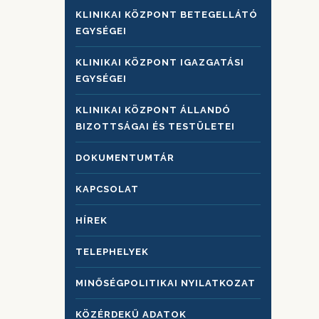
KLINIKAI KÖZPONT BETEGELLÁTÓ
EGYSÉGEI
KLINIKAI KÖZPONT IGAZGATÁSI
EGYSÉGEI
KLINIKAI KÖZPONT ÁLLANDÓ
BIZOTTSÁGAI ÉS TESTÜLETEI
DOKUMENTUMTÁR
KAPCSOLAT
HÍREK
TELEPHELYEK
MINŐSÉGPOLITIKAI NYILATKOZAT
KÖZÉRDEKŰ ADATOK