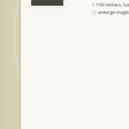
7700 Mohács, Sze
amberger.magdo