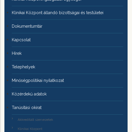
Klinikai Központ állandó bizottságai és testületei
Dokumentumtár
Kapcsolat
Hírek
Telephelyek
Minőségpolitikai nyilatkozat
Közérdekű adatok
Tanúsítási okirat
Akkreditált szervezetek
Klinikai Központ