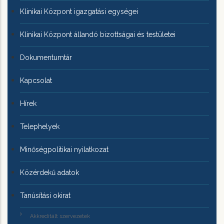
Klinikai Központ igazgatási egységei
Klinikai Központ állandó bizottságai és testületei
Dokumentumtár
Kapcsolat
Hírek
Telephelyek
Minőségpolitikai nyilatkozat
Közérdekű adatok
Tanúsítási okirat
Akkreditált szervezetek