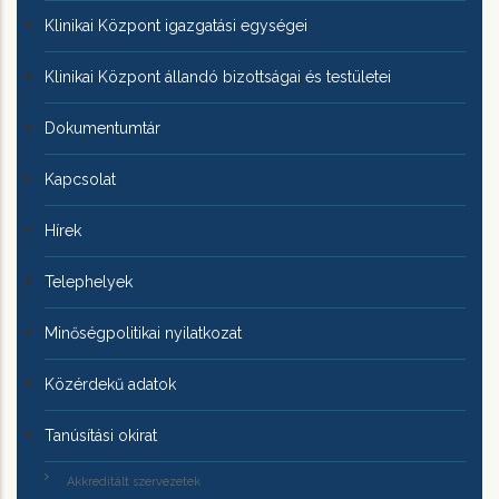
Klinikai Központ igazgatási egységei
Klinikai Központ állandó bizottságai és testületei
Dokumentumtár
Kapcsolat
Hírek
Telephelyek
Minőségpolitikai nyilatkozat
Közérdekű adatok
Tanúsítási okirat
Akkreditált szervezetek