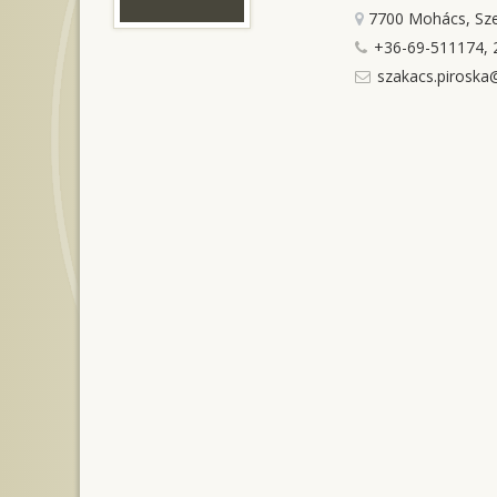
7700 Mohács, Sze
+36-69-511174, 
szakacs.piroska