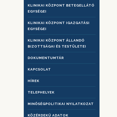
KLINIKAI KÖZPONT BETEGELLÁTÓ
EGYSÉGEI
KLINIKAI KÖZPONT IGAZGATÁSI
EGYSÉGEI
KLINIKAI KÖZPONT ÁLLANDÓ
BIZOTTSÁGAI ÉS TESTÜLETEI
DOKUMENTUMTÁR
KAPCSOLAT
HÍREK
TELEPHELYEK
MINŐSÉGPOLITIKAI NYILATKOZAT
KÖZÉRDEKŰ ADATOK