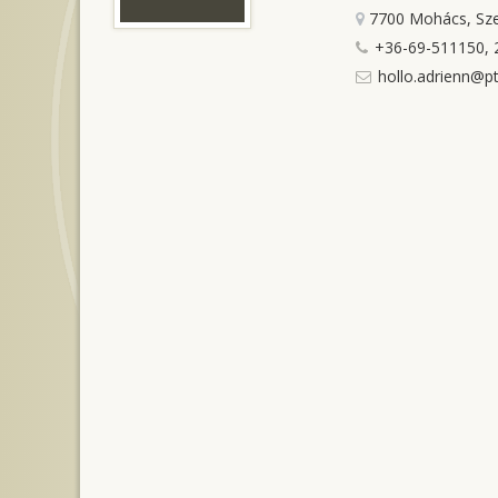
7700 Mohács, Sze
+36-69-511150, 
hollo.adrienn@pt