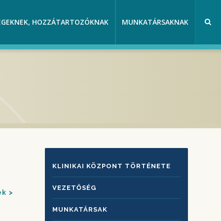
EGEKNEK, HOZZÁTARTOZÓKNAK
MUNKATÁRSAKNAK
KLINIKAI
KLINIKAI KÖZPONT TÖRTÉNETE
KÖZPONTRÓL
VEZETŐSÉG
ek
MUNKATÁRSAK