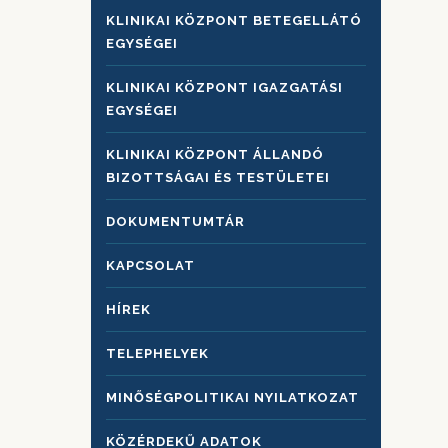
KLINIKAI KÖZPONT BETEGELLÁTÓ
EGYSÉGEI
KLINIKAI KÖZPONT IGAZGATÁSI
EGYSÉGEI
KLINIKAI KÖZPONT ÁLLANDÓ
BIZOTTSÁGAI ÉS TESTÜLETEI
DOKUMENTUMTÁR
KAPCSOLAT
HÍREK
TELEPHELYEK
MINŐSÉGPOLITIKAI NYILATKOZAT
KÖZÉRDEKŰ ADATOK