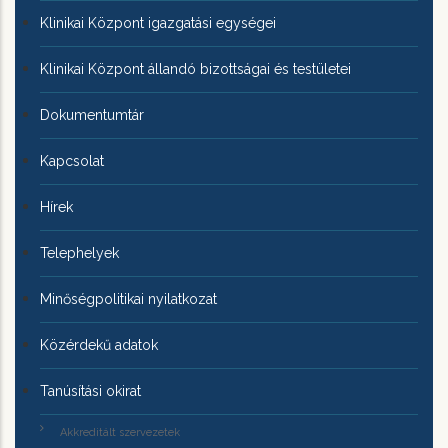
Klinikai Központ igazgatási egységei
Klinikai Központ állandó bizottságai és testületei
Dokumentumtár
Kapcsolat
Hírek
Telephelyek
Minőségpolitikai nyilatkozat
Közérdekű adatok
Tanúsítási okirat
Akkreditált szervezetek