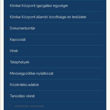
Klinikai Központ igazgatási egységei
Klinikai Központ állandó bizottságai és testületei
Dokumentumtár
Kapcsolat
Hírek
Telephelyek
Minőségpolitikai nyilatkozat
Közérdekű adatok
Tanúsítási okirat
Akkreditált szervezetek