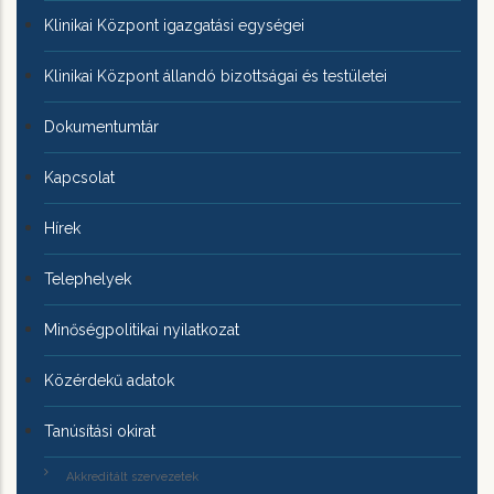
Klinikai Központ igazgatási egységei
Klinikai Központ állandó bizottságai és testületei
Dokumentumtár
Kapcsolat
Hírek
Telephelyek
Minőségpolitikai nyilatkozat
Közérdekű adatok
Tanúsítási okirat
Akkreditált szervezetek