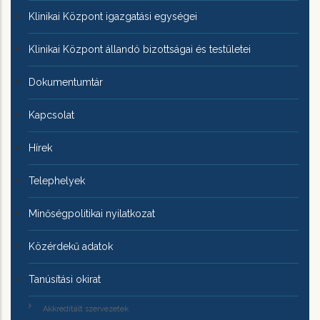
Klinikai Központ igazgatási egységei
Klinikai Központ állandó bizottságai és testületei
Dokumentumtár
Kapcsolat
Hírek
Telephelyek
Minőségpolitikai nyilatkozat
Közérdekű adatok
Tanúsítási okirat
Akkreditált szervezetek