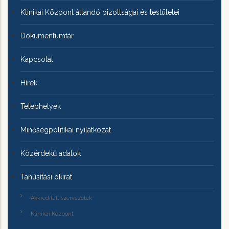
Klinikai Központ állandó bizottságai és testületei
Dokumentumtár
Kapcsolat
Hírek
Telephelyek
Minőségpolitikai nyilatkozat
Közérdekű adatok
Tanúsítási okirat
Akkreditált szervezetek
Klinikai Központ