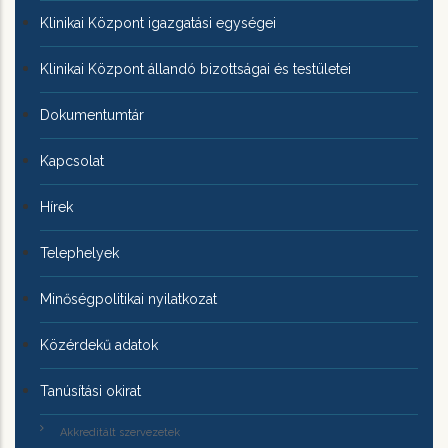
Klinikai Központ igazgatási egységei
Klinikai Központ állandó bizottságai és testületei
Dokumentumtár
Kapcsolat
Hírek
Telephelyek
Minőségpolitikai nyilatkozat
Közérdekű adatok
Tanúsítási okirat
Akkreditált szervezetek