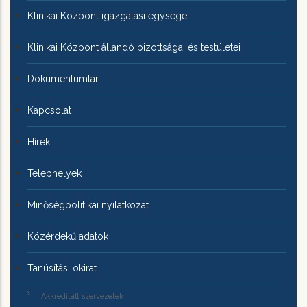
Klinikai Központ igazgatási egységei
Klinikai Központ állandó bizottságai és testületei
Dokumentumtár
Kapcsolat
Hírek
Telephelyek
Minőségpolitikai nyilatkozat
Közérdekű adatok
Tanúsítási okirat
Akkreditált szervezetek