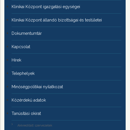
Klinikai Központ igazgatási egységei
Klinikai Központ állandó bizottságai és testületei
Dokumentumtár
Kapcsolat
Hírek
Telephelyek
Minőségpolitikai nyilatkozat
Közérdekű adatok
Tanúsítási okirat
Akkreditált szervezetek