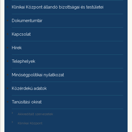
Klinikai Központ állandó bizottságai és testületei
Dokumentumtár
Kapcsolat
Hírek
Telephelyek
Minőségpolitikai nyilatkozat
Közérdekű adatok
Tanúsítási okirat
Akkreditált szervezetek
Klinikai Központ