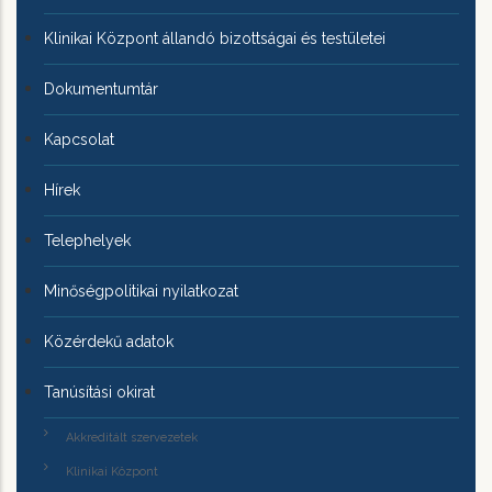
Klinikai Központ állandó bizottságai és testületei
Dokumentumtár
Kapcsolat
Hírek
Telephelyek
Minőségpolitikai nyilatkozat
Közérdekű adatok
Tanúsítási okirat
Akkreditált szervezetek
Klinikai Központ