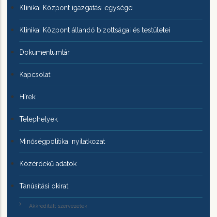
Klinikai Központ igazgatási egységei
Klinikai Központ állandó bizottságai és testületei
Dokumentumtár
Kapcsolat
Hírek
Telephelyek
Minőségpolitikai nyilatkozat
Közérdekű adatok
Tanúsítási okirat
Akkreditált szervezetek