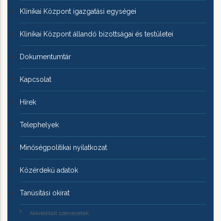
Klinikai Központ igazgatási egységei
Klinikai Központ állandó bizottságai és testületei
Dokumentumtár
Kapcsolat
Hírek
Telephelyek
Minőségpolitikai nyilatkozat
Közérdekű adatok
Tanúsítási okirat
Akkreditált szervezetek