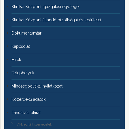
Klinikai Központ igazgatási egységei
Klinikai Központ állandó bizottságai és testületei
Dokumentumtár
Kapcsolat
Hírek
Telephelyek
Minőségpolitikai nyilatkozat
Közérdekű adatok
Tanúsítási okirat
Akkreditált szervezetek