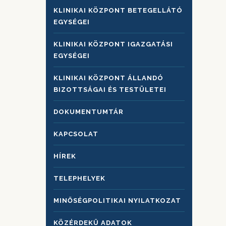
KLINIKAI KÖZPONT BETEGELLÁTÓ
EGYSÉGEI
KLINIKAI KÖZPONT IGAZGATÁSI
EGYSÉGEI
KLINIKAI KÖZPONT ÁLLANDÓ
BIZOTTSÁGAI ÉS TESTÜLETEI
DOKUMENTUMTÁR
KAPCSOLAT
HÍREK
TELEPHELYEK
MINŐSÉGPOLITIKAI NYILATKOZAT
KÖZÉRDEKŰ ADATOK