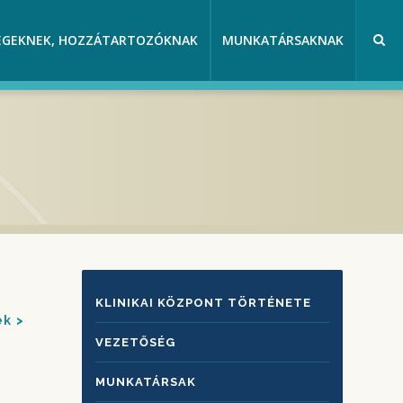
EGEKNEK, HOZZÁTARTOZÓKNAK
MUNKATÁRSAKNAK
KLINIKAI
KLINIKAI KÖZPONT TÖRTÉNETE
ek
KÖZPONTRÓL
VEZETŐSÉG
MUNKATÁRSAK