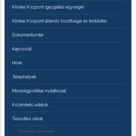
Klinikai Központ igazgatási egységei
Klinikai Központ állandó bizottságai és testületei
Dokumentumtár
Kapcsolat
Hírek
Telephelyek
Minőségpolitikai nyilatkozat
Közérdekű adatok
Tanúsítási okirat
Akkreditált szervezetek