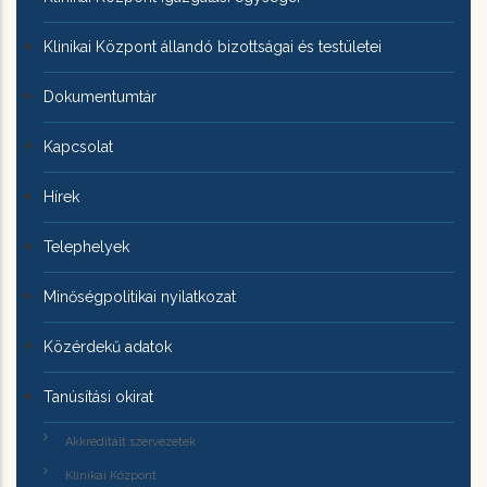
Klinikai Központ állandó bizottságai és testületei
Dokumentumtár
Kapcsolat
Hírek
Telephelyek
Minőségpolitikai nyilatkozat
Közérdekű adatok
Tanúsítási okirat
Akkreditált szervezetek
Klinikai Központ