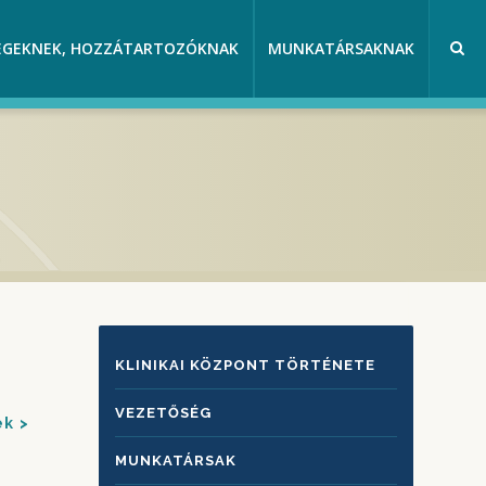
EGEKNEK, HOZZÁTARTOZÓKNAK
MUNKATÁRSAKNAK
KLINIKAI
KLINIKAI KÖZPONT TÖRTÉNETE
KÖZPONTRÓL
VEZETŐSÉG
ek
MUNKATÁRSAK