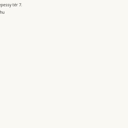
pessy tér 7.
.hu