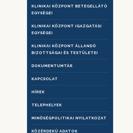
KLINIKAI KÖZPONT BETEGELLÁTÓ
EGYSÉGEI
KLINIKAI KÖZPONT IGAZGATÁSI
EGYSÉGEI
KLINIKAI KÖZPONT ÁLLANDÓ
BIZOTTSÁGAI ÉS TESTÜLETEI
DOKUMENTUMTÁR
KAPCSOLAT
HÍREK
TELEPHELYEK
MINŐSÉGPOLITIKAI NYILATKOZAT
KÖZÉRDEKŰ ADATOK