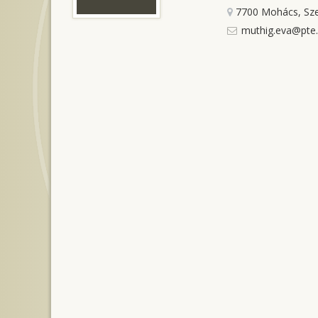
7700 Mohács, Sze
muthig.eva@pte