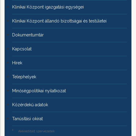
Klinikai Központ igazgatási egységei
Klinikai Központ állandó bizottságai és testületei
Dokumentumtár
Kapcsolat
Hírek
Telephelyek
Minőségpolitikai nyilatkozat
Közérdekű adatok
Tanúsítási okirat
Akkreditált szervezetek