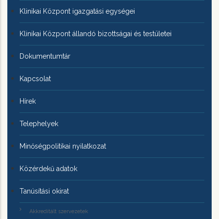
Klinikai Központ igazgatási egységei
Klinikai Központ állandó bizottságai és testületei
Dokumentumtár
Kapcsolat
Hírek
Telephelyek
Minőségpolitikai nyilatkozat
Közérdekű adatok
Tanúsítási okirat
Akkreditált szervezetek