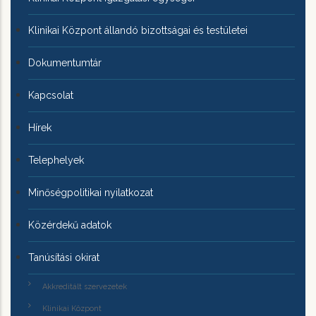
Klinikai Központ állandó bizottságai és testületei
Dokumentumtár
Kapcsolat
Hírek
Telephelyek
Minőségpolitikai nyilatkozat
Közérdekű adatok
Tanúsítási okirat
Akkreditált szervezetek
Klinikai Központ