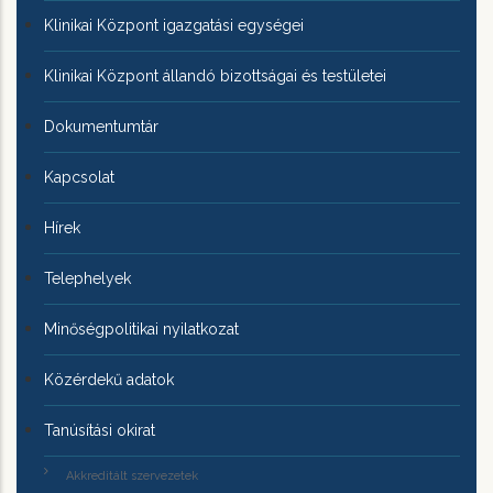
Klinikai Központ igazgatási egységei
Klinikai Központ állandó bizottságai és testületei
Dokumentumtár
Kapcsolat
Hírek
Telephelyek
Minőségpolitikai nyilatkozat
Közérdekű adatok
Tanúsítási okirat
Akkreditált szervezetek