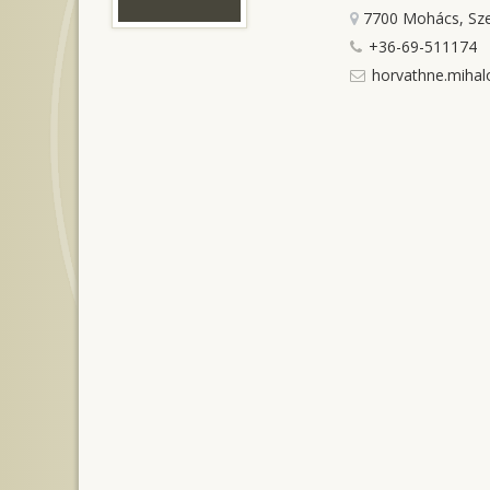
7700 Mohács, Sze
+36-69-511174
horvathne.mihalo