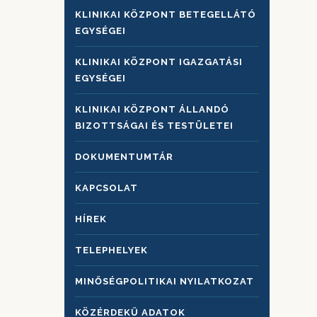
KLINIKAI KÖZPONT BETEGELLÁTÓ
EGYSÉGEI
KLINIKAI KÖZPONT IGAZGATÁSI
EGYSÉGEI
KLINIKAI KÖZPONT ÁLLANDÓ
BIZOTTSÁGAI ÉS TESTÜLETEI
DOKUMENTUMTÁR
KAPCSOLAT
HÍREK
TELEPHELYEK
MINŐSÉGPOLITIKAI NYILATKOZAT
KÖZÉRDEKŰ ADATOK