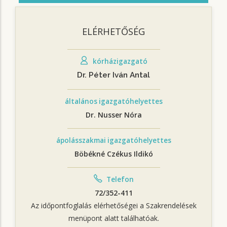
ELÉRHETŐSÉG
kórházigazgató
Dr. Péter Iván Antal
általános igazgatóhelyettes
Dr. Nusser Nóra
ápolásszakmai igazgatóhelyettes
Böbékné Czékus Ildikó
Telefon
72/352-411
Az időpontfoglalás elérhetőségei a Szakrendelések
menüpont alatt találhatóak.