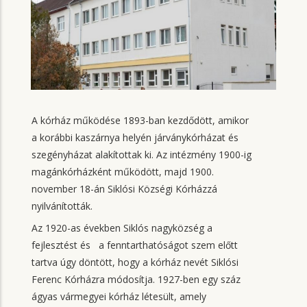
A kórház működése 1893-ban kezdődött, amikor
a korábbi kaszárnya helyén járványkórházat és
szegényházat alakítottak ki. Az intézmény 1900-ig
magánkórházként működött, majd 1900.
november 18-án Siklósi Községi Kórházzá
nyilvánították.
Az 1920-as években Siklós nagyközség a
fejlesztést és
a fenntarthatóságot szem előtt
tartva úgy döntött, hogy a kórház nevét Siklósi
Ferenc Kórházra módosítja. 1927-ben egy száz
ágyas vármegyei kórház létesült, amely