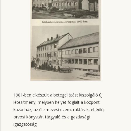
1981-ben elkészült a betegellátást kiszolgáló új
létesítmény, melyben helyet foglalt a központi
kazánház, az élelmezési üzem, raktárak, ebédlő,
orvosi könyvtár, tárgyaló és a gazdasági
igazgatóság.