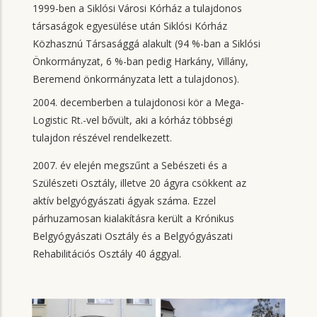
1999-ben a Siklósi Városi Kórház a tulajdonos
társaságok egyesülése után Siklósi Kórház
Közhasznú Társasággá alakult (94 %-ban a Siklósi
Önkormányzat, 6 %-ban pedig Harkány, Villány,
Beremend önkormányzata lett a tulajdonos).
2004. decemberben a tulajdonosi kör a Mega-
Logistic Rt.-vel bővült, aki a kórház többségi
tulajdon részével rendelkezett.
2007.
év elején megszűnt a Sebészeti és a
Szülészeti Osztály, illetve 20 ágyra csökkent az
aktív belgyógyászati ágyak száma. Ezzel
párhuzamosan kialakításra került a Krónikus
Belgyógyászati Osztály és a Belgyógyászati
Rehabilitációs Osztály 40 ággyal.