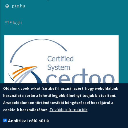
pte.hu
PTE login
Oldalunk cookie-kat (sütiket) használ azért, hogy weboldalunk
használata során a lehető legjobb élményt tudjuk biztosítani.
A weboldalunkon történő további böngészéssel hozzájárul a
További információk
cookie-k használatához.
Analitikai célú sütik