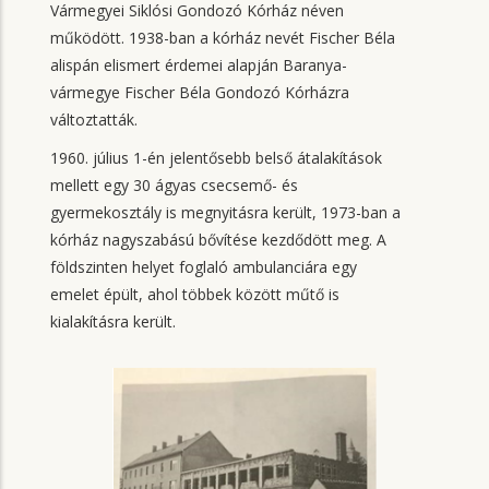
Vármegyei Siklósi Gondozó Kórház néven
működött. 1938-ban a kórház nevét Fischer Béla
alispán elismert érdemei alapján Baranya-
vármegye Fischer Béla Gondozó Kórházra
változtatták.
1960. július 1-én jelentősebb belső átalakítások
mellett egy 30 ágyas csecsemő- és
gyermekosztály is megnyitásra került, 1973-ban a
kórház nagyszabású bővítése kezdődött meg. A
földszinten helyet foglaló ambulanciára egy
emelet épült, ahol többek között műtő is
kialakításra került.