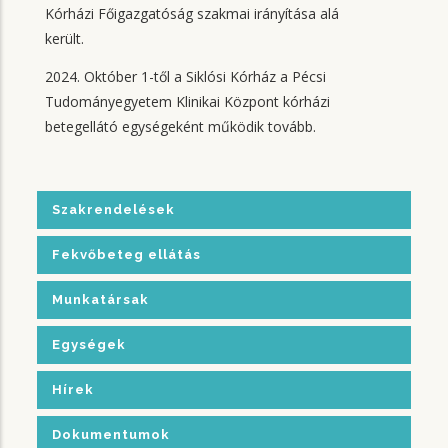
Kórházi Főigazgatóság szakmai irányítása alá
került.
2024. Október 1-től a Siklósi Kórház a Pécsi
Tudományegyetem Klinikai Központ kórházi
betegellátó egységeként működik tovább.
Szakrendelések
Fekvőbeteg ellátás
Munkatársak
Egységek
Hírek
Dokumentumok