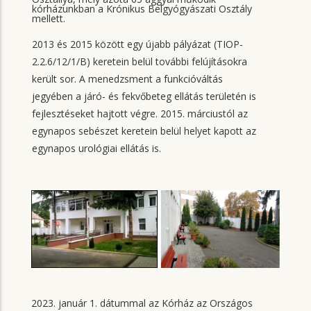
kórházunkban a Krónikus Belgyógyászati Osztály
mellett.
2013 és 2015 között egy újabb pályázat (TIOP-
2.2.6/12/1/B) keretein belül további felújításokra
került sor. A menedzsment a funkcióváltás
jegyében a járó- és fekvőbeteg ellátás területén is
fejlesztéseket hajtott végre. 2015. márciustól az
egynapos sebészet keretein belül helyet kapott az
egynapos urológiai ellátás is.
2023. január 1. dátummal az Kórház az Országos