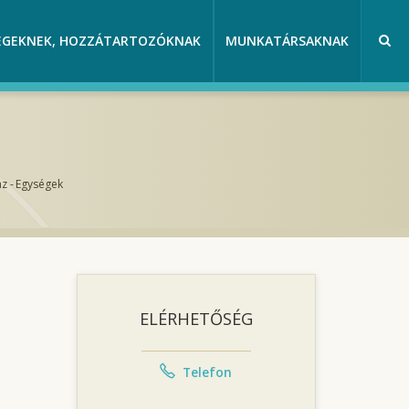
EGEKNEK, HOZZÁTARTOZÓKNAK
MUNKATÁRSAKNAK
áz
-
Egységek
ELÉRHETŐSÉG
Telefon