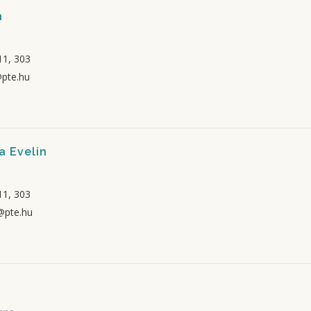
n
1, 303
@pte.hu
a Evelin
1, 303
@pte.hu