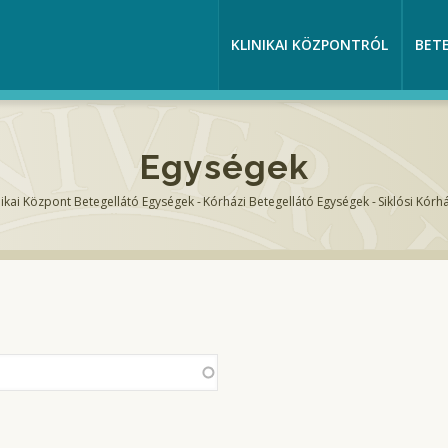
KLINIKAI KÖZPONTRÓL
BET
Egységek
nikai Központ Betegellátó Egységek
-
Kórházi Betegellátó Egységek
-
Siklósi Kórh
sa