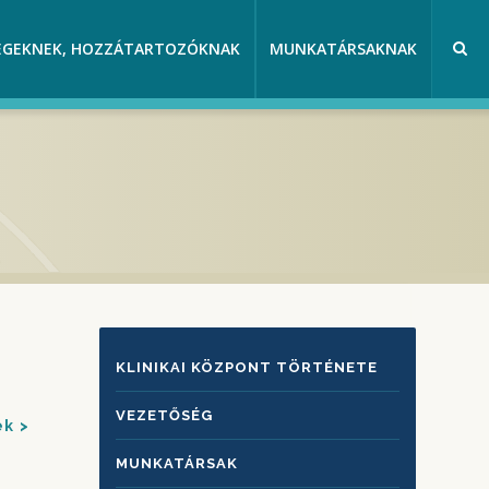
EGEKNEK, HOZZÁTARTOZÓKNAK
MUNKATÁRSAKNAK
KLINIKAI
KLINIKAI KÖZPONT TÖRTÉNETE
KÖZPONTRÓL
VEZETŐSÉG
ek
MUNKATÁRSAK