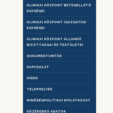
KLINIKAI KÖZPONT BETEGELLÁTÓ
EGYSÉGEI
KLINIKAI KÖZPONT IGAZGATÁSI
EGYSÉGEI
KLINIKAI KÖZPONT ÁLLANDÓ
BIZOTTSÁGAI ÉS TESTÜLETEI
DOKUMENTUMTÁR
KAPCSOLAT
HÍREK
TELEPHELYEK
MINŐSÉGPOLITIKAI NYILATKOZAT
KÖZÉRDEKŰ ADATOK