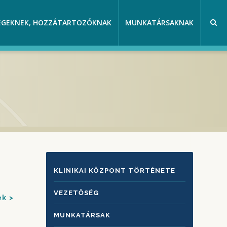
EGEKNEK, HOZZÁTARTOZÓKNAK
MUNKATÁRSAKNAK
KLINIKAI
KLINIKAI KÖZPONT TÖRTÉNETE
KÖZPONTRÓL
VEZETŐSÉG
ek
MUNKATÁRSAK