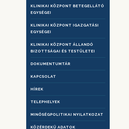
KLINIKAI KÖZPONT BETEGELLÁTÓ
EGYSÉGEI
KLINIKAI KÖZPONT IGAZGATÁSI
EGYSÉGEI
KLINIKAI KÖZPONT ÁLLANDÓ
BIZOTTSÁGAI ÉS TESTÜLETEI
DOKUMENTUMTÁR
KAPCSOLAT
HÍREK
TELEPHELYEK
MINŐSÉGPOLITIKAI NYILATKOZAT
KÖZÉRDEKŰ ADATOK