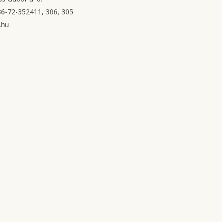
6-72-352411, 306, 305
.hu