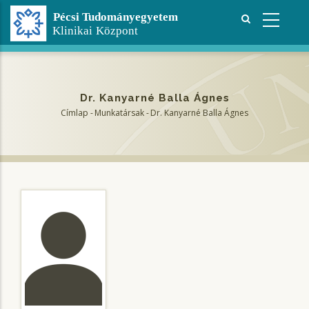
Ugrás
a
tartalomra
Dr. Kanyarné Balla Ágnes
Címlap
-
Munkatársak
-
Dr. Kanyarné Balla Ágnes
Morzsa