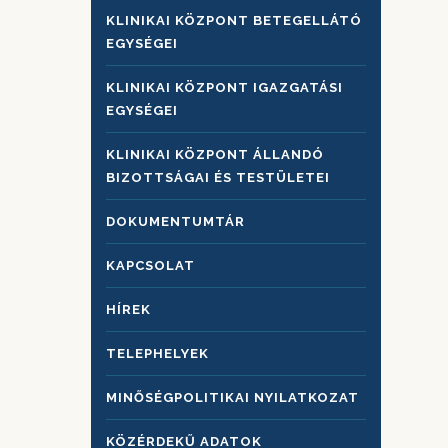
KLINIKAI KÖZPONT BETEGELLÁTÓ
EGYSÉGEI
KLINIKAI KÖZPONT IGAZGATÁSI
EGYSÉGEI
KLINIKAI KÖZPONT ÁLLANDÓ
BIZOTTSÁGAI ÉS TESTÜLETEI
DOKUMENTUMTÁR
KAPCSOLAT
HÍREK
TELEPHELYEK
MINŐSÉGPOLITIKAI NYILATKOZAT
KÖZÉRDEKŰ ADATOK