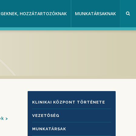
EGEKNEK, HOZZÁTARTOZÓKNAK
MUNKATÁRSAKNAK
KLINIKAI
KLINIKAI KÖZPONT TÖRTÉNETE
KÖZPONTRÓL
VEZETŐSÉG
ek
MUNKATÁRSAK