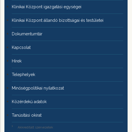
Klinikai Központ igazgatási egységei
Klinikai Központ állandó bizottságai és testületei
Dokumentumtár
Kapcsolat
Hírek
Telephelyek
Minőségpolitikai nyilatkozat
Közérdekű adatok
Tanúsítási okirat
Akkreditált szervezetek