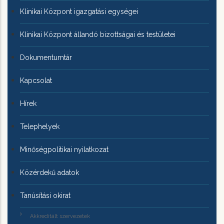
Klinikai Központ igazgatási egységei
Klinikai Központ állandó bizottságai és testületei
Dokumentumtár
Kapcsolat
Hírek
Telephelyek
Minőségpolitikai nyilatkozat
Közérdekű adatok
Tanúsítási okirat
Akkreditált szervezetek