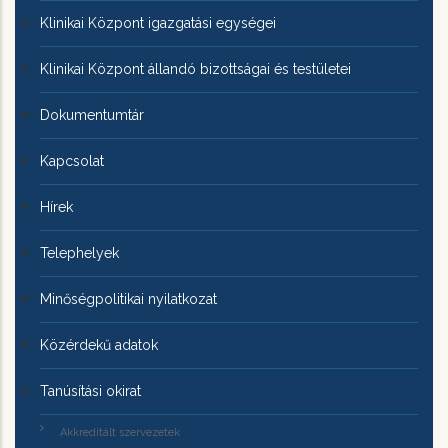
Klinikai Központ igazgatási egységei
Klinikai Központ állandó bizottságai és testületei
Dokumentumtár
Kapcsolat
Hírek
Telephelyek
Minőségpolitikai nyilatkozat
Közérdekű adatok
Tanúsítási okirat
Akkreditált szervezetek