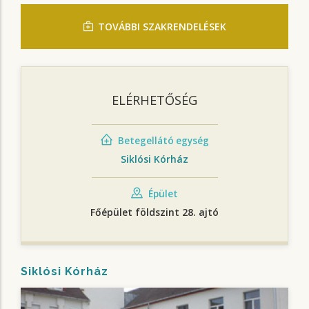
TOVÁBBI SZAKRENDELÉSEK
ELÉRHETŐSÉG
Betegellátó egység
Siklósi Kórház
Épület
Főépület földszint 28. ajtó
Siklósi Kórház