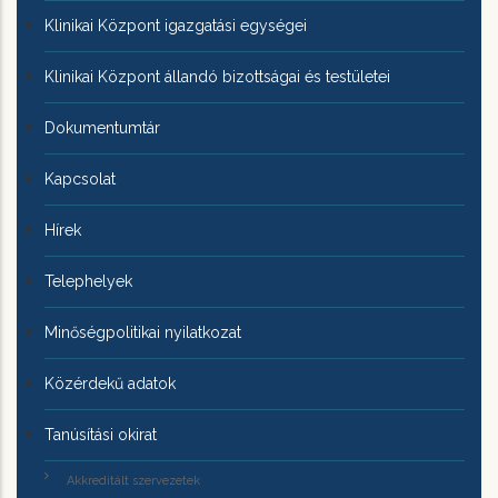
Klinikai Központ igazgatási egységei
Klinikai Központ állandó bizottságai és testületei
Dokumentumtár
Kapcsolat
Hírek
Telephelyek
Minőségpolitikai nyilatkozat
Közérdekű adatok
Tanúsítási okirat
Akkreditált szervezetek