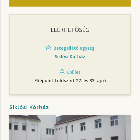
ELÉRHETŐSÉG
Betegellátó egység
Siklósi Kórház
Épület
Főépület földszint 27. és 33. ajtó
Siklósi Kórház