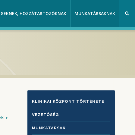
EGEKNEK, HOZZÁTARTOZÓKNAK
MUNKATÁRSAKNAK
KLINIKAI
KLINIKAI KÖZPONT TÖRTÉNETE
KÖZPONTRÓL
VEZETŐSÉG
ek
MUNKATÁRSAK