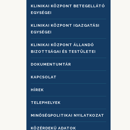
KLINIKAI KÖZPONT BETEGELLÁTÓ
EGYSÉGEI
KLINIKAI KÖZPONT IGAZGATÁSI
EGYSÉGEI
KLINIKAI KÖZPONT ÁLLANDÓ
BIZOTTSÁGAI ÉS TESTÜLETEI
DOKUMENTUMTÁR
KAPCSOLAT
HÍREK
TELEPHELYEK
MINŐSÉGPOLITIKAI NYILATKOZAT
KÖZÉRDEKŰ ADATOK