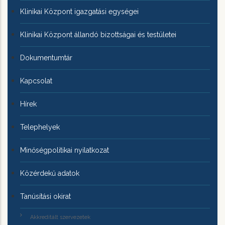
Klinikai Központ igazgatási egységei
Klinikai Központ állandó bizottságai és testületei
Dokumentumtár
Kapcsolat
Hírek
Telephelyek
Minőségpolitikai nyilatkozat
Közérdekű adatok
Tanúsítási okirat
Akkreditált szervezetek