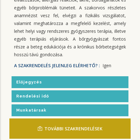
egyéb bőrproblémák tüneteit. A szakorvos részletes
anamnézist vesz fel, elvégzi a fizikális vizsgálatot,
valamint meghatározza a megfelelő kezelést, amely
lehet helyi vagy rendszeres gyógyszeres terápia, illetve
egyéb terápiás eljárások. A bőrgyógyászat fontos
része a beteg edukációja és a krónikus bőrbetegségek
hosszú távú gondozása.
A SZAKRENDELÉS JELENLEG ELÉRHETŐ? :
Igen
Előjegyzés
Rendelési idő
Munkatársak
TOVÁBBI SZAKRENDELÉSEK