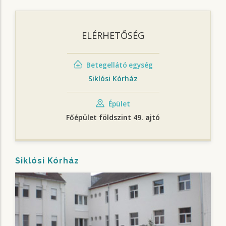
ELÉRHETŐSÉG
Betegellátó egység
Siklósi Kórház
Épület
Főépület földszint 49. ajtó
Siklósi Kórház